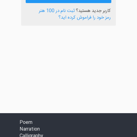
کاربر جدید هستید؟
ثبت نام در 100 هنر
رمز خود را فراموش کرده اید؟
Poem
Narration
Calligraphy