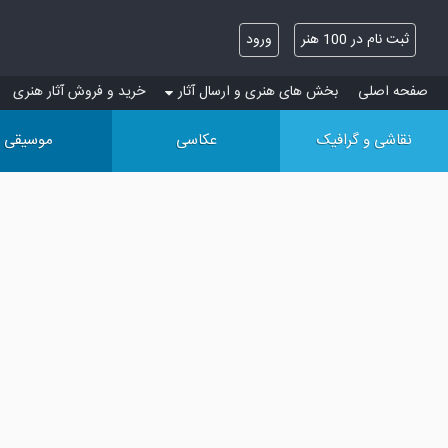
ثبت نام در 100 هنر
ورود
صفحه اصلی
بخش های هنری و ارسال آثار
خرید و فروش آثار هنری
نقاشی و گرافیک
عکاسی
موسیقی