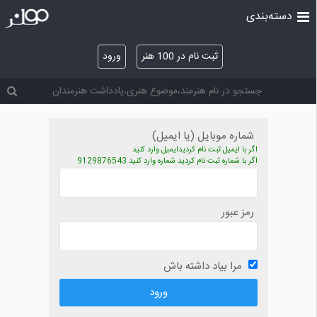
دسته‌بندی
ثبت نام در 100 هنر
ورود
شماره موبایل (یا ایمیل)
اگر با ایمیل ثبت نام کردیدایمیل وارد کنید
اگر با شماره ثبت نام کردید شماره وارد کنید 9129876543
رمز عبور
مرا بیاد داشته باش