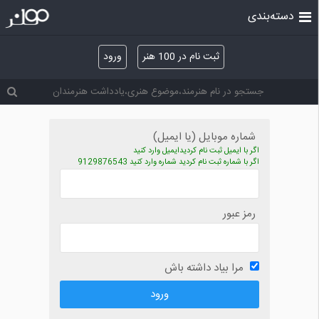
دسته‌بندی
ثبت نام در 100 هنر
ورود
شماره موبایل (یا ایمیل)
اگر با ایمیل ثبت نام کردیدایمیل وارد کنید
اگر با شماره ثبت نام کردید شماره وارد کنید 9129876543
رمز عبور
مرا بیاد داشته باش