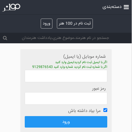
دسته‌بندی
ثبت نام در 100 هنر
ورود
شماره موبایل (یا ایمیل)
اگر با ایمیل ثبت نام کردیدایمیل وارد کنید
اگر با شماره ثبت نام کردید شماره وارد کنید 9129876543
رمز عبور
مرا بیاد داشته باش