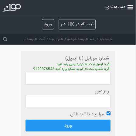
دسته‌بندی
ثبت نام در 100 هنر
ورود
شماره موبایل (یا ایمیل)
اگر با ایمیل ثبت نام کردیدایمیل وارد کنید
اگر با شماره ثبت نام کردید شماره وارد کنید 9129876543
رمز عبور
مرا بیاد داشته باش