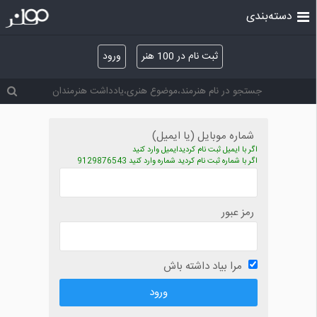
دسته‌بندی
ثبت نام در 100 هنر
ورود
شماره موبایل (یا ایمیل)
اگر با ایمیل ثبت نام کردیدایمیل وارد کنید
اگر با شماره ثبت نام کردید شماره وارد کنید 9129876543
رمز عبور
مرا بیاد داشته باش