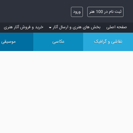
ثبت نام در 100 هنر
ورود
صفحه اصلی
بخش های هنری و ارسال آثار
خرید و فروش آثار هنری
نقاشی و گرافیک
عکاسی
موسیقی