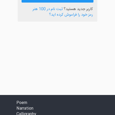
کاربر جدید هستید؟
ثبت نام در 100 هنر
رمز خود را فراموش کرده اید؟
Poem
Narration
Calligraphy