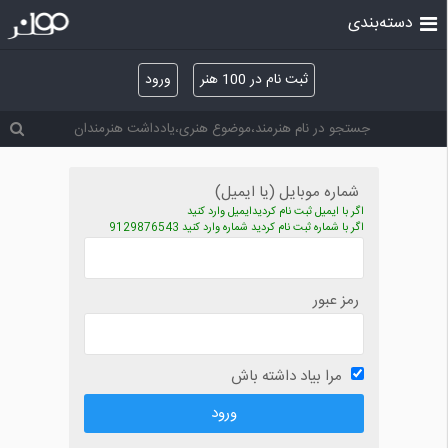
دسته‌بندی
ثبت نام در 100 هنر
ورود
شماره موبایل (یا ایمیل)
اگر با ایمیل ثبت نام کردیدایمیل وارد کنید
اگر با شماره ثبت نام کردید شماره وارد کنید 9129876543
رمز عبور
مرا بیاد داشته باش