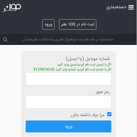
دسته‌بندی
ثبت نام در 100 هنر
ورود
شماره موبایل (یا ایمیل)
اگر با ایمیل ثبت نام کردیدایمیل وارد کنید
اگر با شماره ثبت نام کردید شماره وارد کنید 9129876543
رمز عبور
مرا بیاد داشته باش