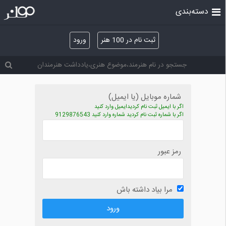
دسته‌بندی
ثبت نام در 100 هنر
ورود
شماره موبایل (یا ایمیل)
اگر با ایمیل ثبت نام کردیدایمیل وارد کنید
اگر با شماره ثبت نام کردید شماره وارد کنید 9129876543
رمز عبور
مرا بیاد داشته باش