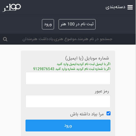
دسته‌بندی
ثبت نام در 100 هنر
ورود
شماره موبایل (یا ایمیل)
اگر با ایمیل ثبت نام کردیدایمیل وارد کنید
اگر با شماره ثبت نام کردید شماره وارد کنید 9129876543
رمز عبور
مرا بیاد داشته باش