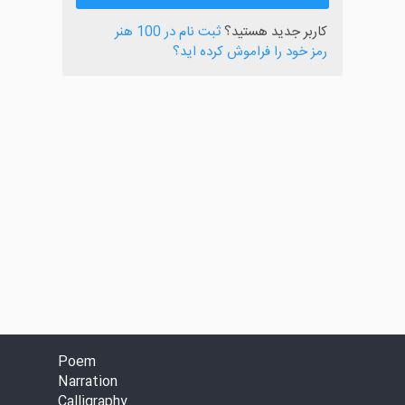
کاربر جدید هستید؟
ثبت نام در 100 هنر
رمز خود را فراموش کرده اید؟
Poem
Narration
Calligraphy