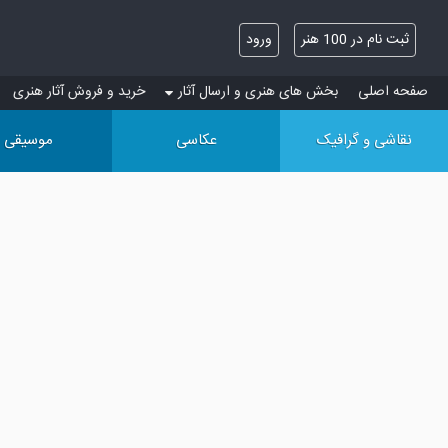
ثبت نام در 100 هنر
ورود
صفحه اصلی
بخش های هنری و ارسال آثار
خرید و فروش آثار هنری
نقاشی و گرافیک
عکاسی
موسیقی