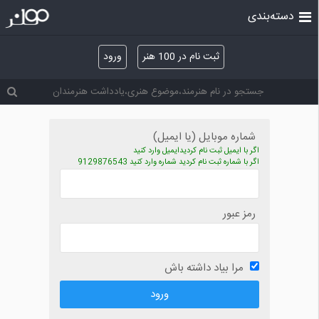
دسته‌بندی
ثبت نام در 100 هنر
ورود
شماره موبایل (یا ایمیل)
اگر با ایمیل ثبت نام کردیدایمیل وارد کنید
اگر با شماره ثبت نام کردید شماره وارد کنید 9129876543
رمز عبور
مرا بیاد داشته باش