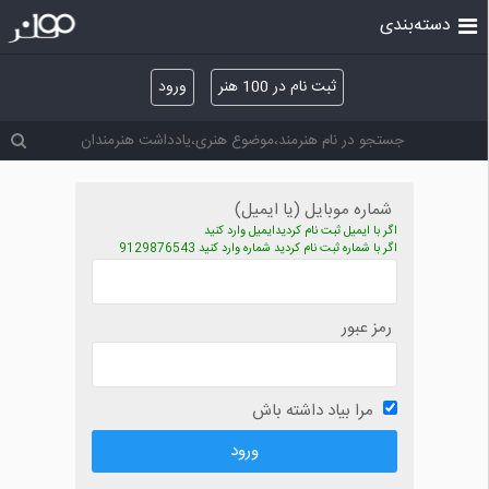
دسته‌بندی
ثبت نام در 100 هنر
ورود
شماره موبایل (یا ایمیل)
اگر با ایمیل ثبت نام کردیدایمیل وارد کنید
اگر با شماره ثبت نام کردید شماره وارد کنید 9129876543
رمز عبور
مرا بیاد داشته باش