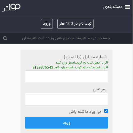
دسته‌بندی
ثبت نام در 100 هنر
ورود
شماره موبایل (یا ایمیل)
اگر با ایمیل ثبت نام کردیدایمیل وارد کنید
اگر با شماره ثبت نام کردید شماره وارد کنید 9129876543
رمز عبور
مرا بیاد داشته باش